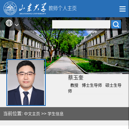
蔡玉奎
教授 博士生导师 硕士生导
师
当前位置:
>>
中文主页
学生信息