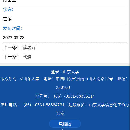
状态：
在读
发布时间：
2023-09-23
上一条：
薛珺亓
下一条：
代迪
登录
|
山东大学
版权所有 ©山东大学 地址：中国山东省济南市山大南路27号 邮编：
250100
查号台：（86）-0531-88395114
值班电话：（86）-0531-88364731 建设维护：山东大学信息化工作办
公室
电脑版