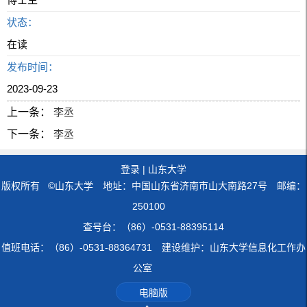
状态：
在读
发布时间：
2023-09-23
上一条：
李丞
下一条：
李丞
登录
|
山东大学
版权所有 ©山东大学 地址：中国山东省济南市山大南路27号 邮编：
250100
查号台：（86）-0531-88395114
值班电话：（86）-0531-88364731 建设维护：山东大学信息化工作办
公室
电脑版