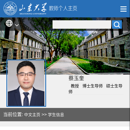
蔡玉奎
教授 博士生导师 硕士生导
师
当前位置:
>>
中文主页
学生信息