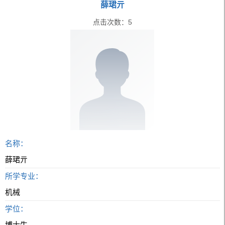
薛珺亓
点击次数：
5
名称：
薛珺亓
所学专业：
机械
学位：
博士生