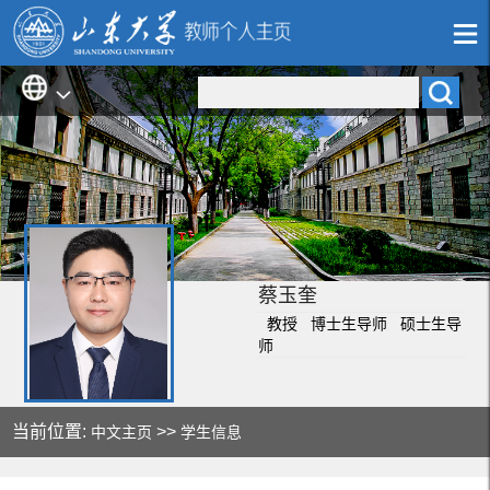
蔡玉奎
教授 博士生导师 硕士生导
师
当前位置:
>>
中文主页
学生信息