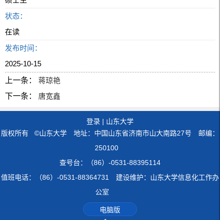
状态：
在读
发布时间：
2025-10-15
上一条：
蒋琼艳
下一条：
唐宽鑫
登录
|
山东大学
版权所有 ©山东大学 地址：中国山东省济南市山大南路27号 邮编：
250100
查号台：（86）-0531-88395114
值班电话：（86）-0531-88364731 建设维护：山东大学信息化工作办
公室
电脑版