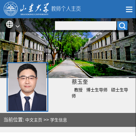
蔡玉奎
教授 博士生导师 硕士生导
师
当前位置:
>>
中文主页
学生信息