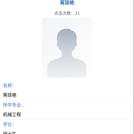
蒋琼艳
点击次数：
21
名称：
蒋琼艳
所学专业：
机械工程
学位：
硕士生