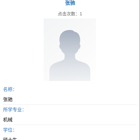
张驰
点击次数：
1
名称：
张驰
所学专业：
机械
学位：
硕士生