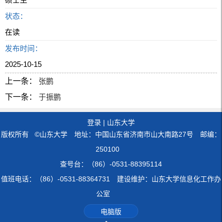
状态：
在读
发布时间：
2025-10-15
上一条：
张鹏
下一条：
于振鹏
登录
|
山东大学
版权所有 ©山东大学 地址：中国山东省济南市山大南路27号 邮编：
250100
查号台：（86）-0531-88395114
值班电话：（86）-0531-88364731 建设维护：山东大学信息化工作办
公室
电脑版