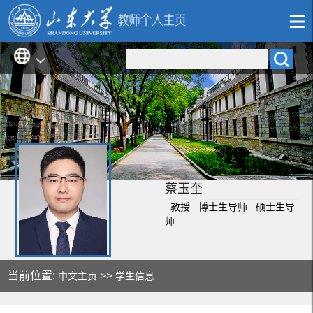
蔡玉奎
教授 博士生导师 硕士生导
师
当前位置:
>>
中文主页
学生信息