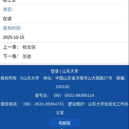
状态：
在读
发布时间：
2025-10-15
上一条：
程龙保
下一条：
张驰
登录
|
山东大学
版权所有 ©山东大学 地址：中国山东省济南市山大南路27号 邮编：
250100
查号台：（86）-0531-88395114
值班电话：（86）-0531-88364731 建设维护：山东大学信息化工作办
公室
电脑版