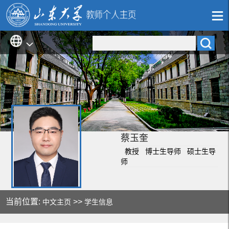
蔡玉奎
教授 博士生导师 硕士生导
师
当前位置:
>>
中文主页
学生信息