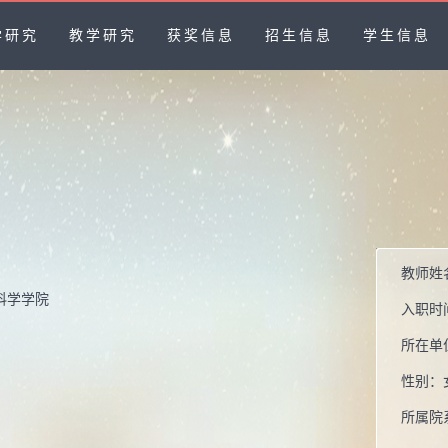
学研究
教学研究
获奖信息
招生信息
学生信息
教师姓
科学学院
入职时
所在单
性别：
所属院