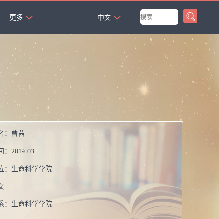
`
更多
中文
名：
曹茜
间：
2019-03
位：
生命科学学院
女
系：
生命科学学院