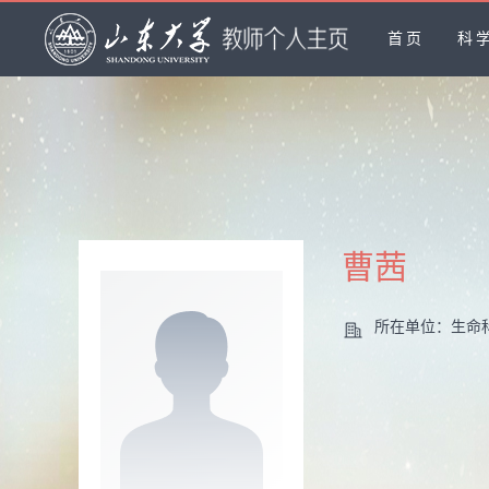
首页
科
曹茜
所在单位：生命