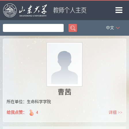
中文
首页
科学研究
教学研究
获奖信息
招生信息
学生信息
曹茜
我的相册
所在单位：生命科学学院
教师博客
给我点赞：
4
详细 >>