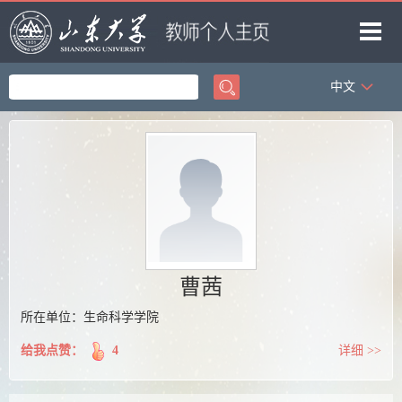
中文
首页
科学研究
教学研究
获奖信息
招生信息
学生信息
曹茜
我的相册
所在单位：生命科学学院
教师博客
给我点赞：
4
详细 >>