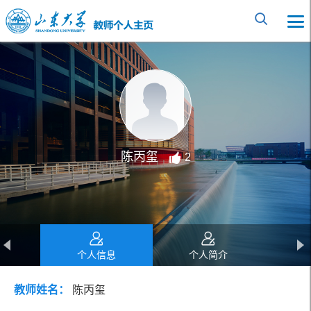
陈丙玺
2
个人信息
个人简介
教师姓名：
陈丙玺
教育经历
工作经历