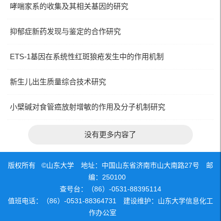
哮喘家系的收集及其相关基因的研究
抑郁症新药发现与鉴定的合作研究
ETS-1基因在系统性红斑狼疮发生中的作用机制
新生儿出生质量综合技术研究
小檗碱对食管癌放射增敏的作用及分子机制研究
没有更多内容了
版权所有 ©山东大学 地址：中国山东省济南市山大南路27号 邮
编：250100
查号台：（86）-0531-88395114
值班电话：（86）-0531-88364731 建设维护：山东大学信息化工
作办公室