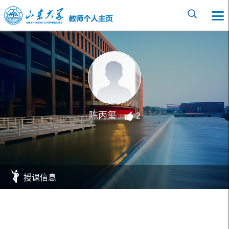
陈丙玺
2
授课信息