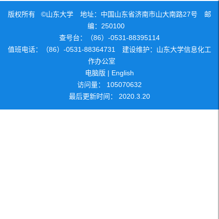
版权所有 ©山东大学 地址：中国山东省济南市山大南路27号 邮
编：250100
查号台：（86）-0531-88395114
值班电话：（86）-0531-88364731 建设维护：山东大学信息化工
作办公室
电脑版
|
English
访问量：
105070632
最后更新时间：
2020
.
3
.
20