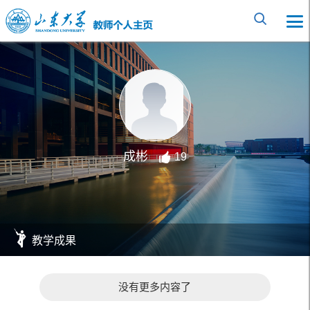
成彬
19
教学成果
没有更多内容了