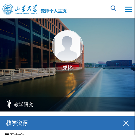
成彬
教学研究
教学资源