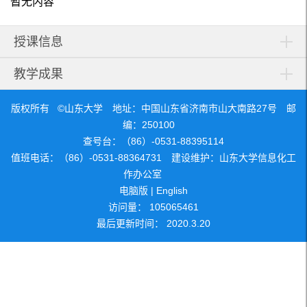
暂无内容
授课信息
教学成果
版权所有 ©山东大学 地址：中国山东省济南市山大南路27号 邮
编：250100
查号台：（86）-0531-88395114
值班电话：（86）-0531-88364731 建设维护：山东大学信息化工
作办公室
电脑版
|
English
访问量：
105065461
最后更新时间：
2020
.
3
.
20