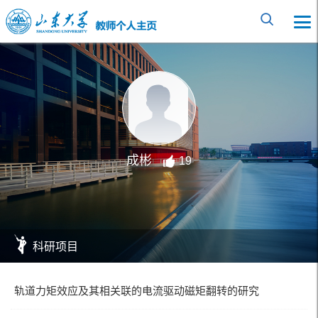
成彬
19
科研项目
轨道力矩效应及其相关联的电流驱动磁矩翻转的研究