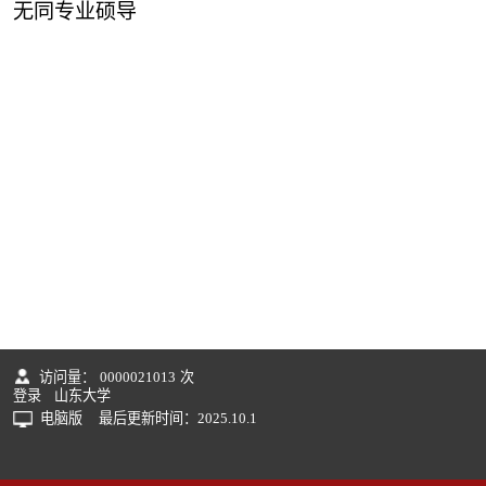
无同专业硕导
访问量：
0000021013
次
登录
山东大学
电脑版
最后更新时间：
2025
.
10
.
1