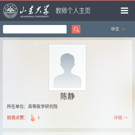
中文
首页
科学研究
教学研究
获奖信息
招生信息
学生信息
陈静
我的相册
所在单位：高等医学研究院
教师博客
给我点赞：
1
详细 >>