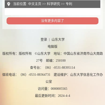
当前位置:
中文主页
>>
科学研究
>>
专利
没有更多内容了
登录
|
山东大学
电脑版
版权所有：版权所有 ©山东大学 地址：中国山东省济南市山大南路
27号 邮编：250100
查号台：（86）-0531-88395114
值班电话：（86）-0531-88364731 建设维护：山东大学信息化工作办
公室
访问量：
0000005565
最后更新时间：
2024
-
4
-
4