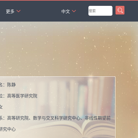
`
更多
中文
名：
陈静
位：
高等医学研究院
女
系：
高等研究院、数学与交叉科学研究中心、非线性期望前
研究中心