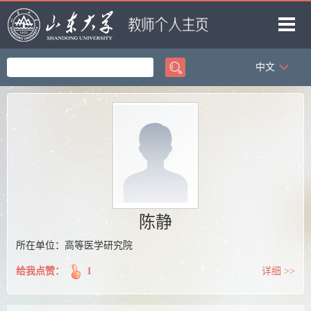
中文
首页
科学研究
教学研究
获奖信息
招生信息
学生信息
陈静
我的相册
所在单位：高等医学研究院
教师博客
给我点赞：
1
详细 >>