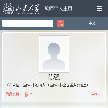
中文
首页
科学研究
教学研究
获奖信息
招生信息
学生信息
陈强
我的相册
所在单位：晶体材料研究院（晶体材料全国重点实验室）
教师博客
给我点赞：
2
详细 >>