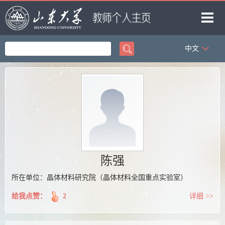
中文
首页
科学研究
教学研究
获奖信息
招生信息
学生信息
陈强
我的相册
所在单位：晶体材料研究院（晶体材料全国重点实验室）
教师博客
给我点赞：
2
详细 >>