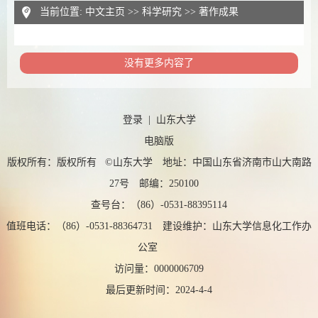
当前位置:
中文主页
>>
科学研究
>>
著作成果
没有更多内容了
登录
|
山东大学
电脑版
版权所有：版权所有 ©山东大学 地址：中国山东省济南市山大南路
27号 邮编：250100
查号台：（86）-0531-88395114
值班电话：（86）-0531-88364731 建设维护：山东大学信息化工作办
公室
访问量：
0000006709
最后更新时间：
2024
-
4
-
4