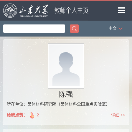
中文
首页
科学研究
教学研究
获奖信息
招生信息
学生信息
陈强
我的相册
所在单位：晶体材料研究院（晶体材料全国重点实验室）
教师博客
给我点赞：
2
详细 >>