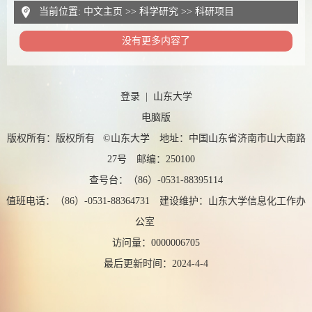
当前位置:
中文主页
>>
科学研究
>>
科研项目
没有更多内容了
登录
|
山东大学
电脑版
版权所有：版权所有 ©山东大学 地址：中国山东省济南市山大南路
27号 邮编：250100
查号台：（86）-0531-88395114
值班电话：（86）-0531-88364731 建设维护：山东大学信息化工作办
公室
访问量：
0000006705
最后更新时间：
2024
-
4
-
4