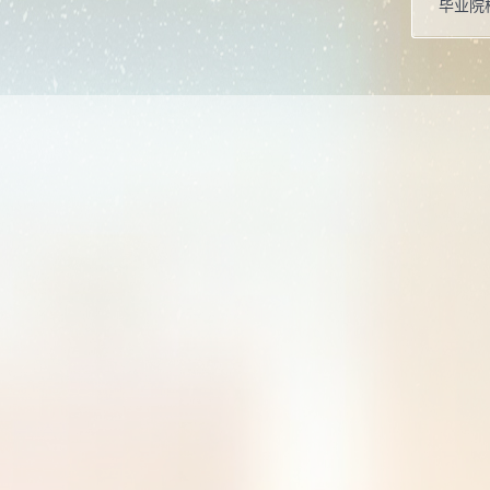
毕业院
所属院