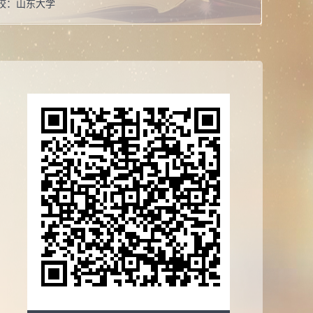
校：
山东大学
系：
晶体材料研究院