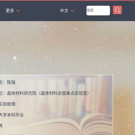
`
更多
中文
名：
陈强
位：
晶体材料研究院（晶体材料全国重点实验室）
实验助理
大学本科毕业
男