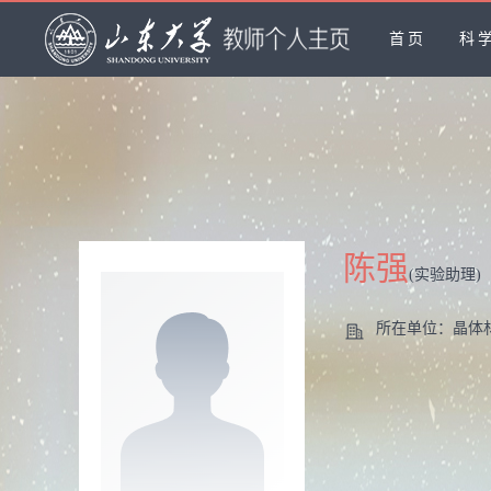
首页
科
陈强
(实验助理)
所在单位：晶体