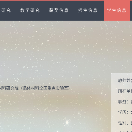
学研究
教学研究
获奖信息
招生信息
学生信息
教师姓
材料研究院（晶体材料全国重点实验室）
所在单
职务：
学历：
性别：