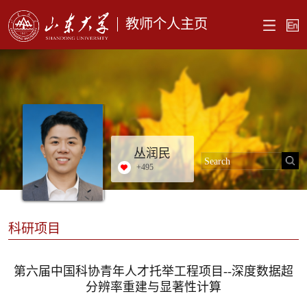
教师个人主页
丛润民
+
495
科研项目
第六届中国科协青年人才托举工程项目--深度数据超
分辨率重建与显著性计算