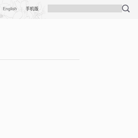
English
|
手机版