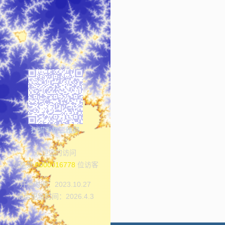
扫描手机二维码
欢迎您的访问
您是第
0000016778
位访客
开通时间：
2023
.
10
.
27
最后更新时间：
2026
.
4
.
3