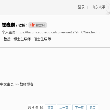
登录
|
山东大学
|
崔巍巍
( 教授 )
赞
234
个人主页 https://faculty.sdu.edu.cn/cuiweiwei12/zh_CN/index.htm
教授 博士生导师 硕士生导师
中文主页
>>
教师博客
共 0 条 1/1
首页
上一页
下一页
尾页