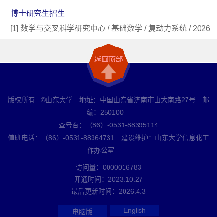
博士研究生招生
[1] 数学与交叉科学研究中心 / 基础数学 / 复动力系统 / 2026
版权所有 ©山东大学 地址：中国山东省济南市山大南路27号 邮
编：250100
查号台：（86）-0531-88395114
值班电话：（86）-0531-88364731 建设维护：山东大学信息化工
作办公室
访问量：
0000016783
开通时间：
2023
.
10
.
27
最后更新时间：
2026
.
4
.
3
English
电脑版