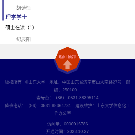
胡诗恒
理学学士
硕士在读（1）
纪辰阳
版权所有 ©山东大学 地址：中国山东省济南市山大南路27号 邮
编：250100
查号台：（86）-0531-88395114
值班电话：（86）-0531-88364731 建设维护：山东大学信息化工
作办公室
访问量：
0000016786
开通时间：
2023
.
10
.
27