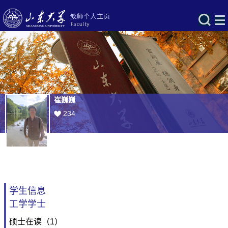
崔巍巍
234
学生信息
工学学士
硕士在读（1）