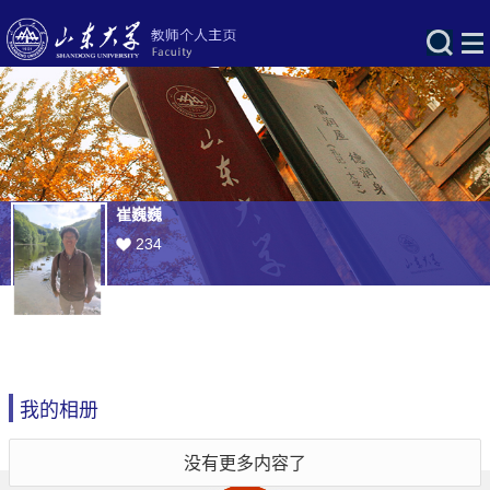
崔巍巍
234
我的相册
没有更多内容了