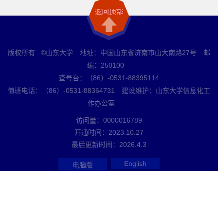
版权所有 ©山东大学 地址：中国山东省济南市山大南路27号 邮
编：250100
查号台：（86）-0531-88395114
值班电话：（86）-0531-88364731 建设维护：山东大学信息化工
作办公室
访问量：
0000016789
开通时间：
2023
.
10
.
27
最后更新时间：
2026
.
4
.
3
English
电脑版