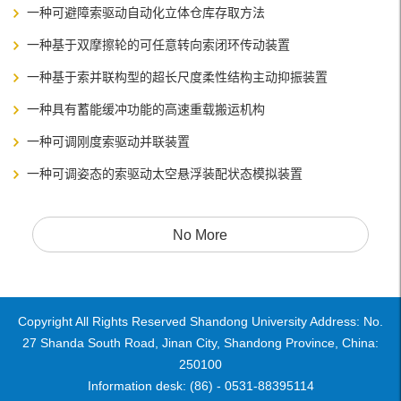
一种可避障索驱动自动化立体仓库存取方法
一种基于双摩擦轮的可任意转向索闭环传动装置
一种基于索并联构型的超长尺度柔性结构主动抑振装置
一种具有蓄能缓冲功能的高速重载搬运机构
一种可调刚度索驱动并联装置
一种可调姿态的索驱动太空悬浮装配状态模拟装置
No More
Copyright All Rights Reserved Shandong University Address: No.
27 Shanda South Road, Jinan City, Shandong Province, China:
250100
Information desk: (86) - 0531-88395114