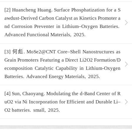
[2] Huancheng Huang. Surface Phosphatization for a S
awdust-Derived Carbon Catalyst as Kinetics Promoter a
nd Corrosion Preventer in Lithium–Oxygen Batteries.
Advanced Functional Materials,
2025.
[3] 何彪. MoSe2@CNT Core–Shell Nanostructures as
Grain Promoters Featuring a Direct Li2O2 Formation/D
ecomposition Catalytic Capability in Lithium-Oxygen
Batteries.
Advanced Energy Materials,
2025.
[4] Sun, Chaoyang. Modulating the d-Band Center of R
uO2 via Ni Incorporation for Efficient and Durable Li–
O2 batteries.
small,
2025.