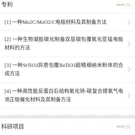
专利
more
[1] 一种Mo2C/MoO2/C电极材料及其制备方法
[2] 一种生物凝胶碳化制备双层碳包覆氧化亚锰电极
材料的方法
[3] 一种SrTiO3异质包覆BaTiO3超精细纳米粉体的合
成方法
[4] 一种高性能反蛋白石结构氧化铈-碳复合锂氧气电
池正极催化材料及其制备方法
科研项目
more