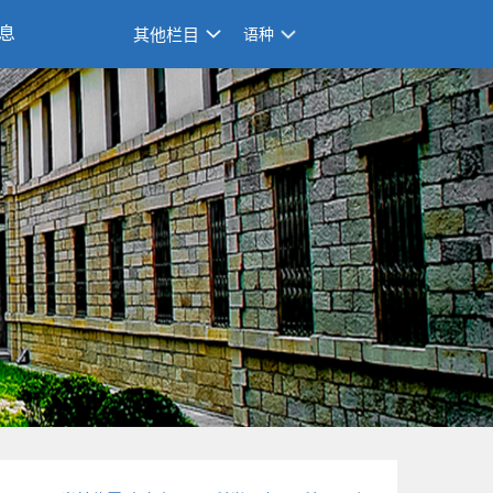
息
其他栏目
语种