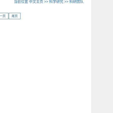
当前位置
中文主页
>>
科学研究
>>
科研团队
一页
尾页