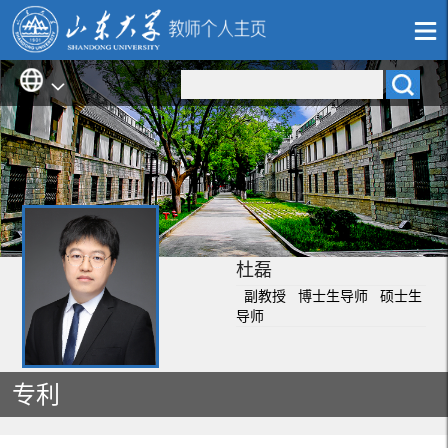
杜磊
副教授 博士生导师 硕士生
导师
专利