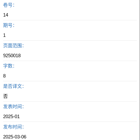
卷号：
14
期号：
1
页面范围：
9250018
字数：
8
是否译文：
否
发表时间：
2025-01
发布时间：
2025-03-06