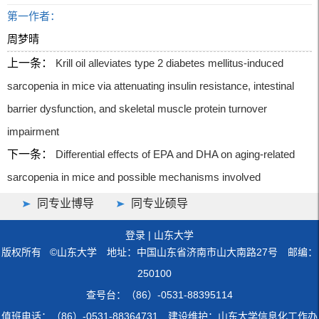
第一作者：
周梦晴
上一条：
Krill oil alleviates type 2 diabetes mellitus-induced
sarcopenia in mice via attenuating insulin resistance, intestinal
barrier dysfunction, and skeletal muscle protein turnover
impairment
下一条：
Differential effects of EPA and DHA on aging-related
sarcopenia in mice and possible mechanisms involved
同专业博导
同专业硕导
登录
|
山东大学
版权所有 ©山东大学 地址：中国山东省济南市山大南路27号 邮编：
250100
查号台：（86）-0531-88395114
值班电话：（86）-0531-88364731 建设维护：山东大学信息化工作办