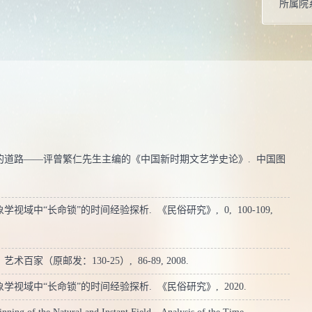
所属院
硕士生
存在的道路——评曾繁仁先生主编的《中国新时期文艺学史论》.
中国图
现象学视域中“长命锁”的时间经验探析.
《民俗研究》,
0,
100-109,
.
艺术百家（原邮发：130-25）,
86-89,
2008.
现象学视域中“长命锁”的时间经验探析.
《民俗研究》,
2020.