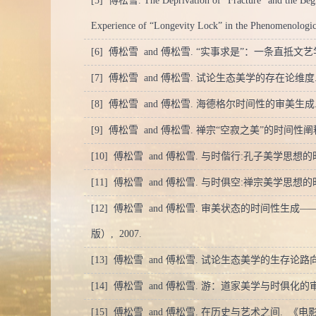
[5] 傅松雪. The Deprivation of “Fracture” and the Beginn
Experience of “Longevity Lock” in the Phenomenologic
[6] 傅松雪 and 傅松雪. “实事求是”：一条直抵
[7] 傅松雪 and 傅松雪. 试论生态美学的存在论维度
[8] 傅松雪 and 傅松雪. 海德格尔时间性的审美生成
[9] 傅松雪 and 傅松雪. 禅宗“空寂之美”的时间性阐
[10] 傅松雪 and 傅松雪. 与时偕行:孔子美学思想
[11] 傅松雪 and 傅松雪. 与时俱空:禅宗美学思想
[12] 傅松雪 and 傅松雪. 审美状态的时间性生
版）,
2007.
[13] 傅松雪 and 傅松雪. 试论生态美学的生存论路
[14] 傅松雪 and 傅松雪. 游：道家美学与时俱化的
[15] 傅松雪 and 傅松雪. 在历史与艺术之间.
《电影