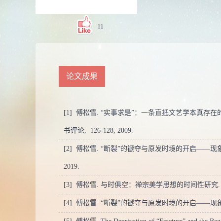
11
论文成果
[1] 傅松雪. “实事求是”：一条直抵文艺学本真
书评论,
126-128,
2009.
[2] 傅松雪. “断裂”的褫夺与原发时境的开启——
2019.
[3] 傅松雪. 与时俱空：禅宗美学思想的时间性研究
[4] 傅松雪. “断裂”的褫夺与原发时境的开启——