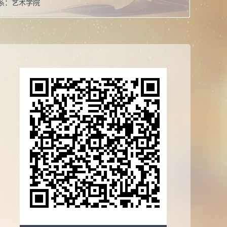
系：
艺术学院
导师