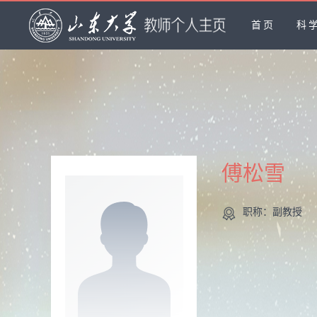
首页
科
傅松雪
职称：副教授