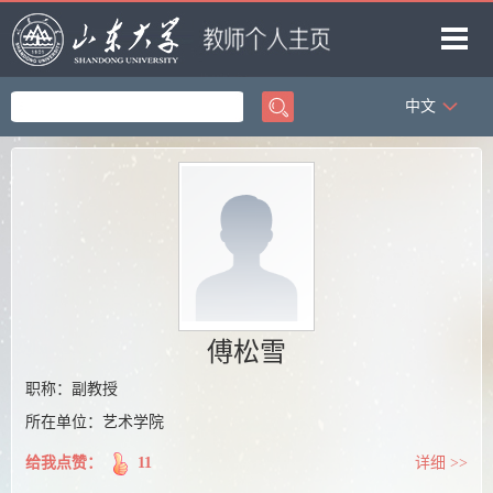
中文
首页
科学研究
教学研究
获奖信息
招生信息
学生信息
傅松雪
我的相册
职称：副教授
所在单位：艺术学院
教师博客
给我点赞：
11
详细 >>