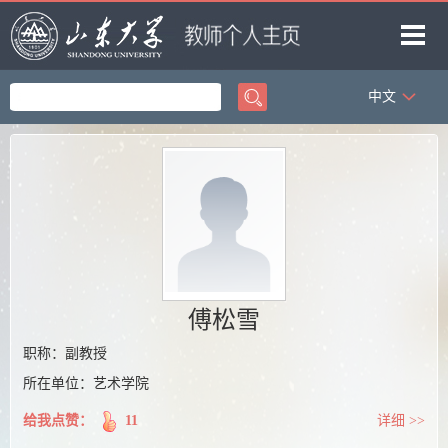
中文
首页
科学研究
教学研究
获奖信息
招生信息
学生信息
傅松雪
我的相册
职称：副教授
所在单位：艺术学院
教师博客
给我点赞：
11
详细 >>