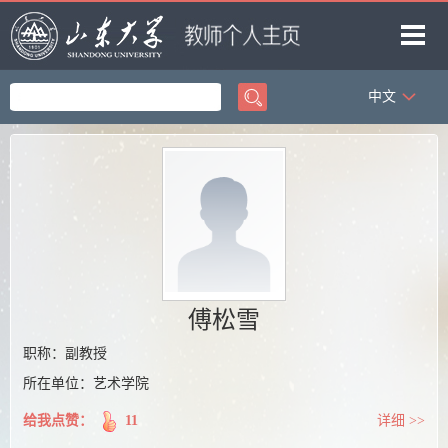
中文
首页
科学研究
教学研究
获奖信息
招生信息
学生信息
傅松雪
我的相册
职称：副教授
所在单位：艺术学院
教师博客
给我点赞：
11
详细 >>