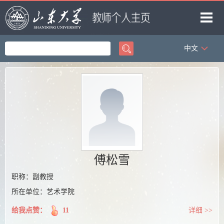
中文
首页
科学研究
教学研究
获奖信息
招生信息
学生信息
傅松雪
我的相册
职称：副教授
所在单位：艺术学院
教师博客
给我点赞：
11
详细 >>