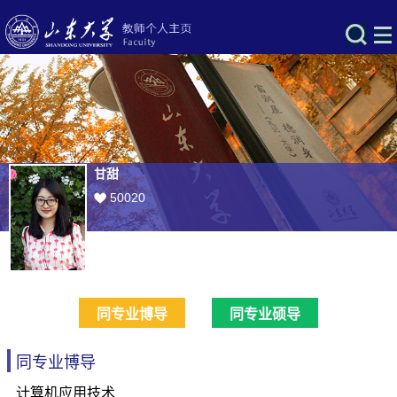
甘甜
50020
同专业博导
同专业硕导
同专业博导
计算机应用技术