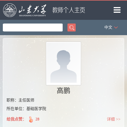
中文
首页
科学研究
教学研究
获奖信息
招生信息
学生信息
高鹏
我的相册
职称：主任医师
所在单位：基础医学院
教师博客
给我点赞：
28
详细 >>