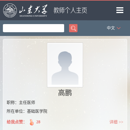
中文
首页
科学研究
教学研究
获奖信息
招生信息
学生信息
高鹏
我的相册
职称：主任医师
所在单位：基础医学院
教师博客
给我点赞：
28
详细 >>