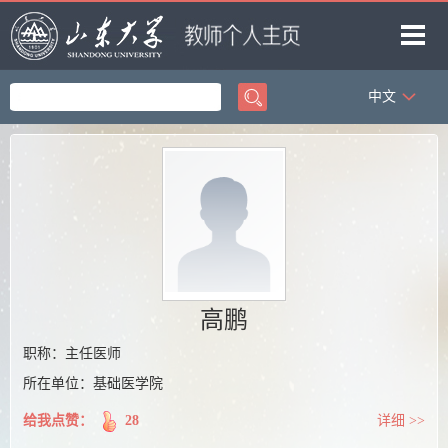
中文
首页
科学研究
教学研究
获奖信息
招生信息
学生信息
高鹏
我的相册
职称：主任医师
所在单位：基础医学院
教师博客
给我点赞：
28
详细 >>