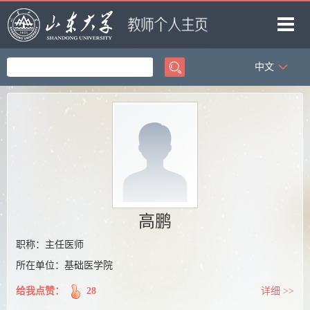
中文
首页
科学研究
教学研究
获奖信息
招生信息
学生信息
高鹏
我的相册
职称：主任医师
所在单位：基础医学院
教师博客
给我点赞：
28
详细 >>