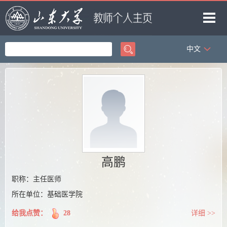
中文
首页
科学研究
教学研究
获奖信息
招生信息
学生信息
高鹏
我的相册
职称：主任医师
所在单位：基础医学院
教师博客
给我点赞：
28
详细 >>