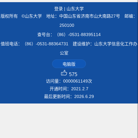
登录
|
山东大学
版权所有 ©山东大学 地址：中国山东省济南市山大南路27号 邮编：
250100
查号台：（86）-0531-88395114
值班电话：（86）-0531-88364731 建设维护：山东大学信息化工作办
公室
电脑版
575
访问量：
0000061149
次
开通时间：
2021
.
2
.
7
最后更新时间：
2026
.
6
.
29