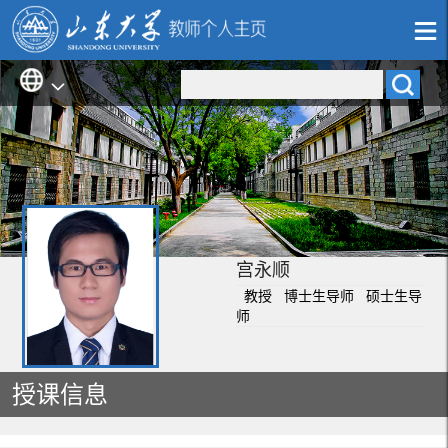
宫永顺
教授 博士生导师 硕士生导
师
授课信息