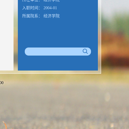
入职时间： 2004-01
所属院系： 经济学院
00
公室