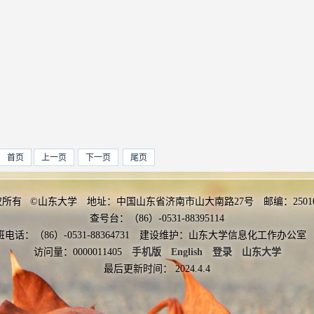
首页
上一页
下一页
尾页
权所有 ©山东大学 地址：中国山东省济南市山大南路27号 邮编：2501
查号台：（86）-0531-88395114
班电话：（86）-0531-88364731 建设维护：山东大学信息化工作办
访问量：
0000011405
手机版
English
登录
山东大学
最后更新时间：
2024
.
4
.
4