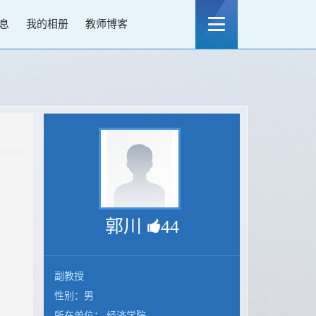
息
我的相册
教师博客
郭川
44
副教授
性别：男
所在单位： 经济学院