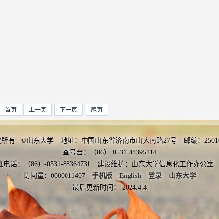
首页
上一页
下一页
尾页
权所有 ©山东大学 地址：中国山东省济南市山大南路27号 邮编：2501
查号台：（86）-0531-88395114
班电话：（86）-0531-88364731 建设维护：山东大学信息化工作办
访问量：
0000011407
手机版
English
登录
山东大学
最后更新时间：
2024
.
4
.
4