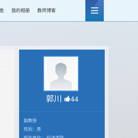
息
我的相册
教师博客
郭川
44
副教授
性别：男
所在单位： 经济学院