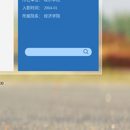
入职时间： 2004-01
所属院系： 经济学院
00
公室