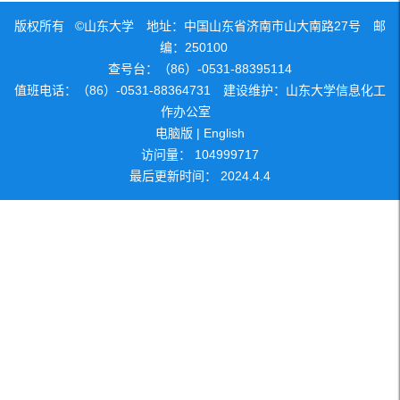
版权所有 ©山东大学 地址：中国山东省济南市山大南路27号 邮
编：250100
查号台：（86）-0531-88395114
值班电话：（86）-0531-88364731 建设维护：山东大学信息化工
作办公室
电脑版
|
English
访问量：
104999717
最后更新时间：
2024
.
4
.
4