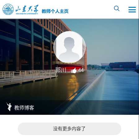
郭川
44
教师博客
没有更多内容了