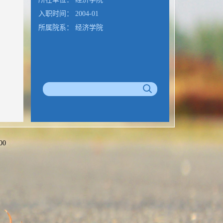
入职时间： 2004-01
所属院系： 经济学院
00
公室