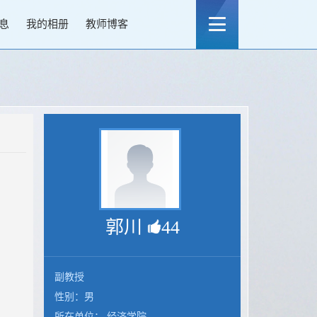
息
我的相册
教师博客
郭川
44
副教授
性别：男
所在单位： 经济学院