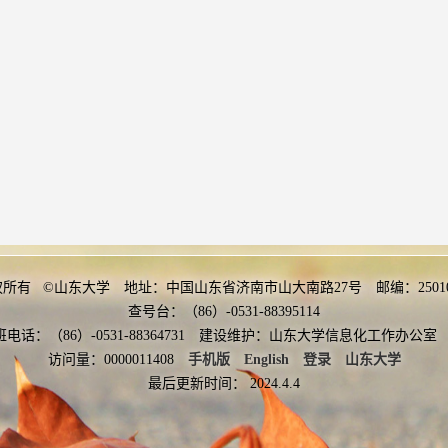
权所有 ©山东大学 地址：中国山东省济南市山大南路27号 邮编：2501
查号台：（86）-0531-88395114
班电话：（86）-0531-88364731 建设维护：山东大学信息化工作办
访问量：
0000011408
手机版
English
登录
山东大学
最后更新时间：
2024
.
4
.
4